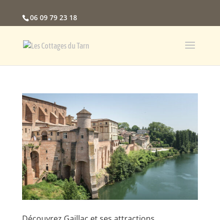
06 09 79 23 18
Découvrez Gaillac et ses attractions