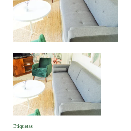
Etiquetas