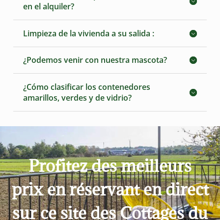
en el alquiler?
Limpieza de la vivienda a su salida :
¿Podemos venir con nuestra mascota?
¿Cómo clasificar los contenedores
amarillos, verdes y de vidrio?
Profitez des meilleurs
prix en réservant en direct
sur ce site des Cottages du