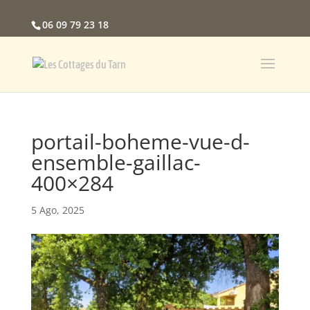
06 09 79 23 18
portail-boheme-vue-d-
ensemble-gaillac-
400×284
5 Ago, 2025