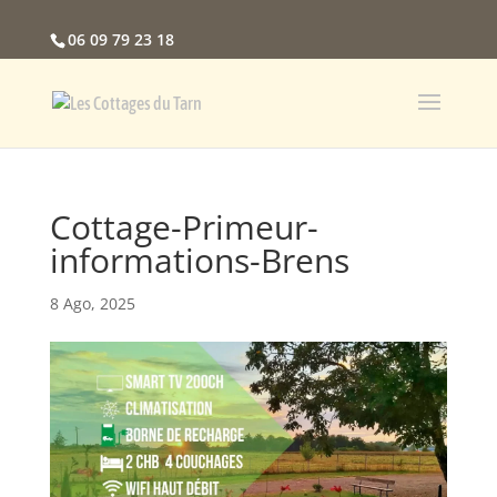
06 09 79 23 18
Cottage-Primeur-
informations-Brens
8 Ago, 2025