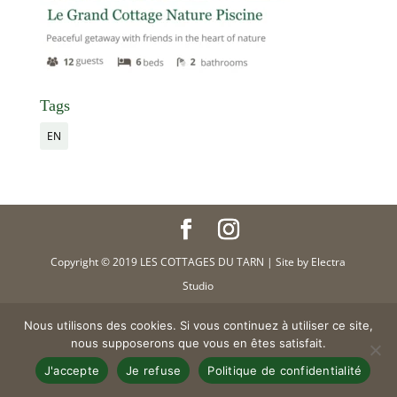
Tags
EN
Copyright © 2019 LES COTTAGES DU TARN | Site by Electra
Studio
Nous utilisons des cookies. Si vous continuez à utiliser ce site,
nous supposerons que vous en êtes satisfait.
J'accepte
Je refuse
Politique de confidentialité