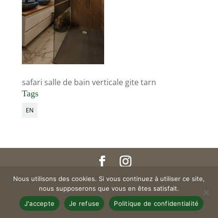
safari salle de bain verticale gite tarn
Tags
EN
Nous utilisons des cookies. Si vous continuez à utiliser ce site,
Copyright © 2019 LES COTTAGES DU TARN | Site by Electra
nous supposerons que vous en êtes satisfait.
Studio
J'accepte
Je refuse
Politique de confidentialité