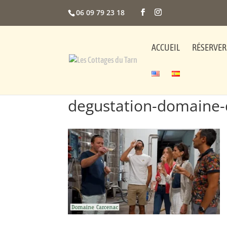
06 09 79 23 18
ACCUEIL
RÉSERVER
degustation-domaine-