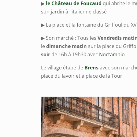
▶
le Château de Foucaud
qui abrite le 
son jardin à l’italienne classé
▶ La place et la fontaine du Griffoul du X
▶ Son marché : Tous les
Vendredis mati
le
dimanche matin
sur la place du Griffo
soir
de 16h à 19h30 avec
Noctambio
Le village étape de
Brens
avec son marché
place du lavoir et à place de la Tour