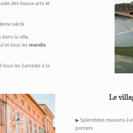
musée des beaux-arts et
VIème siècle
n
dans la ville,
ul et tous les
mardis
 tous les Samedis à la
Le villa
▶ Splendides maisons à 
pontets