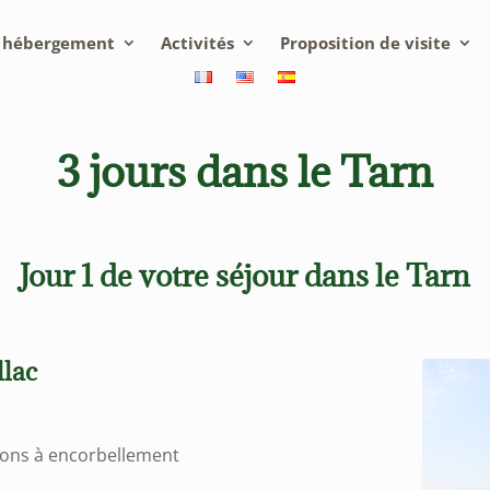
n hébergement
Activités
Proposition de visite
3 jours dans le Tarn
Jour 1 de votre séjour dans le Tarn
llac
isons à encorbellement