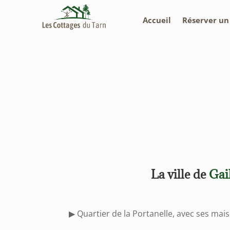
Accueil
Réserver u
La ville de
Gai
▶ Quartier de la Portanelle, avec ses ma