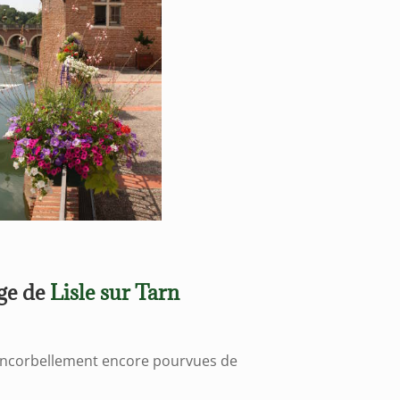
ge de
Lisle sur Tarn
encorbellement encore pourvues de