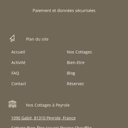
Paiement et données sécurisées
Plan du site
Accueil
Nos Cottages
Activité
Bien-Etre
FAQ
Blog
Contact
Réservez
Nos Cottages à Peyrole
1090 Gabit, 81310 Peyrole, France
Cottage Bien-Être Jacuzzi Piscine Chauffée