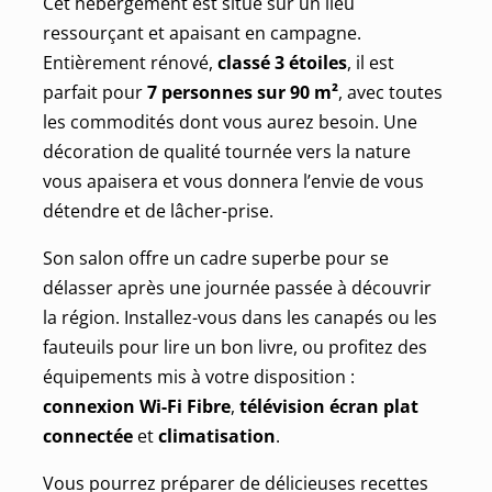
Cet hébergement est situé sur un lieu
ressourçant et apaisant en campagne.
Entièrement rénové,
classé 3 étoiles
, il est
parfait pour
7 personnes sur 90 m²
, avec toutes
les commodités dont vous aurez besoin. Une
décoration de qualité tournée vers la nature
vous apaisera et vous donnera l’envie de vous
détendre et de lâcher-prise.
Son salon offre un cadre superbe pour se
délasser après une journée passée à découvrir
la région. Installez-vous dans les canapés ou les
fauteuils pour lire un bon livre, ou profitez des
équipements mis à votre disposition :
connexion Wi-Fi Fibre
,
télévision écran plat
connectée
et
climatisation
.
Vous pourrez préparer de délicieuses recettes