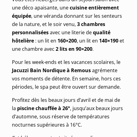
une déco apaisante, une
cuisine entièrement
équipée
, une véranda donnant sur les senteurs
de la nature, et le soir venu,
3 chambres
personnalisées
avec une literie de
qualité
hôtelière
: un lit en
160×200
, un lit en
140×190
et
une chambre avec
2 lits en 90×200
.
Pour les week-ends et les vacances scolaires, le
Jacuzzi Bain Nordique à Remous
agrémente
vos moments de détente. En semaine, hors ces
périodes, le spa peut être ouvert sur demande.
Profitez dès les beaux jours d’avril et de mai de
la
piscine chauffée à 26°
, jusqu’aux beaux jours
d’automne, sous réserve de températures
nocturnes supérieures à 16°C.