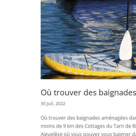
Où trouver des baignades
30 Juil, 2022
Où trouver des baignades aménagées dans 
moins de 9 km des Cottages du Tarn de Br
Aiguelèze où vous pouvez vous baigner dan