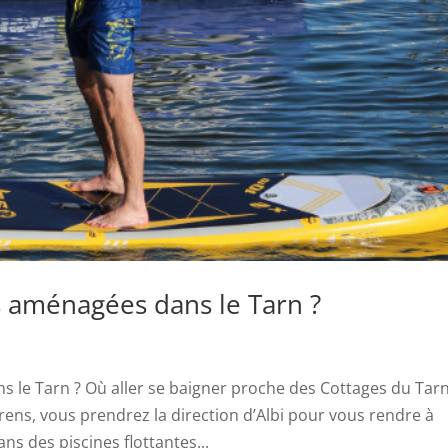
 aménagées dans le Tarn ?
le Tarn ? Où aller se baigner proche des Cottages du Tarn
ens, vous prendrez la direction d’Albi pour vous rendre à
s des piscines flottantes...