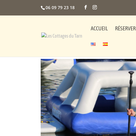
06 09 79 23 18
ACCUEIL
RÉSERVER