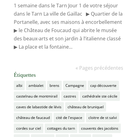
1 semaine dans le Tarn Jour 1 de votre séjour
dans le Tarn La ville de Gaillac ▶ Quartier de la
Portanelle, avec ses maisons à encorbellement
▶ le Château de Foucaud qui abrite le musée
des beaux-arts et son jardin à l’italienne classé
▶ La place et la fontaine...
« Pages précédentes
Étiquettes
albi
ambialet
brens
Campagne
cap découverte
castelnau de montmirail
castres
cathédrale ste cécile
caves de labastide de lévis
château de bruniquel
château de faucaud
cité de l'espace
cloitre de st salvi
cordes sur ciel
cottages du tarn
couvents des jacobins