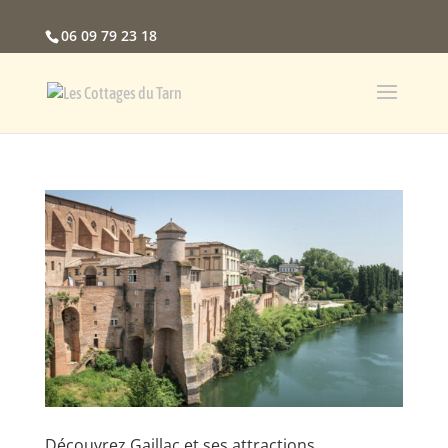
06 09 79 23 18
Découvrez Gaillac et ses attractions