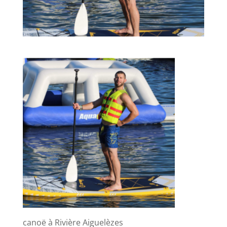
canoë à Rivière Aiguelèzes