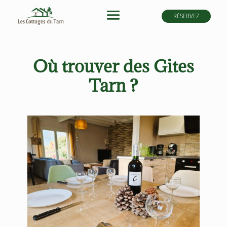
RÉSERVEZ
Où trouver des Gites
Tarn ?