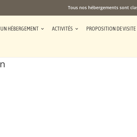
Tous nos hébergements sont cla
 UN HÉBERGEMENT
ACTIVITÉS
PROPOSITION DE VISITE
rn