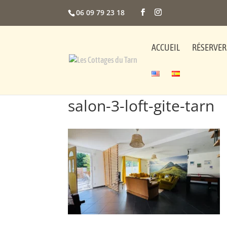
06 09 79 23 18
ACCUEIL
RÉSERVER
salon-3-loft-gite-tarn