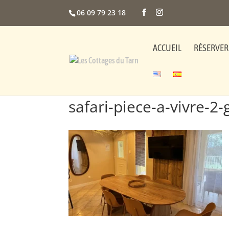
06 09 79 23 18
ACCUEIL
RÉSERVER
safari-piece-a-vivre-2-