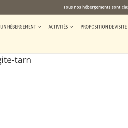
Tous nos hébergements sont cla
 UN HÉBERGEMENT
ACTIVITÉS
PROPOSITION DE VISITE
gite-tarn