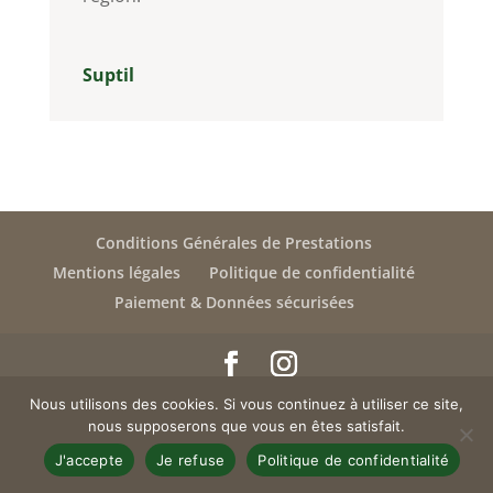
Suptil
Conditions Générales de Prestations
Mentions légales
Politique de confidentialité
Paiement & Données sécurisées
Copyright © 2019 LES COTTAGES DU TARN | Site by Electra
Nous utilisons des cookies. Si vous continuez à utiliser ce site,
nous supposerons que vous en êtes satisfait.
Studio
J'accepte
Je refuse
Politique de confidentialité