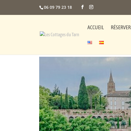
06 09 79 23 18
ACCUEIL
RÉSERVER