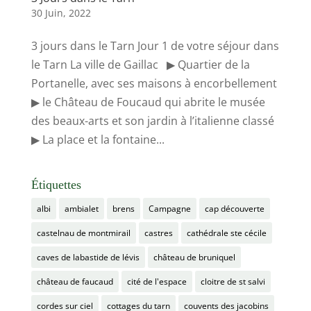
30 Juin, 2022
3 jours dans le Tarn Jour 1 de votre séjour dans
le Tarn La ville de Gaillac ▶ Quartier de la
Portanelle, avec ses maisons à encorbellement
▶ le Château de Foucaud qui abrite le musée
des beaux-arts et son jardin à l’italienne classé
▶ La place et la fontaine...
Étiquettes
albi
ambialet
brens
Campagne
cap découverte
castelnau de montmirail
castres
cathédrale ste cécile
caves de labastide de lévis
château de bruniquel
château de faucaud
cité de l'espace
cloitre de st salvi
cordes sur ciel
cottages du tarn
couvents des jacobins